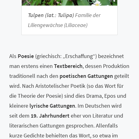
Tulpen (lat.: Tulipa)
Familie der
Liliengewächse (Liliaceae)
Als
Poesie
(griechisch: „Erschaffung“) bezeichnet
man erstens einen
Textbereich
, dessen Produktion
traditionell nach den
poetischen Gattungen
geteilt
wird. Nach Aristotelischer Poetik (so das Wort für
die Theorie der Poesie) sind dies Drama, Epos und
kleinere
lyrische Gattungen
. Im Deutschen wird
seit dem
19. Jahrhundert
eher von Literatur und
literarischen Gattungen gesprochen. Allenfalls
kurze Gedichte behielten das Wort, so etwa im