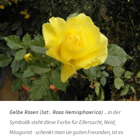
Gelbe Rosen (lat:. Rosa Hemisphaerica)
...in der
Symbolik steht diese Farbe für Eifersucht, Neid,
Missgunst - schenkt man sie guten Freunden, ist es