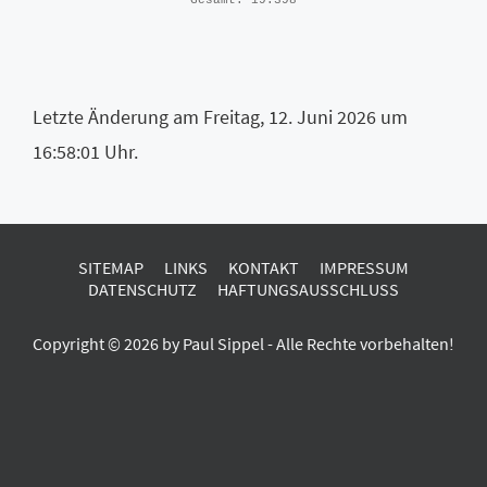
Gesamt:
19.398
Letzte Änderung am Freitag, 12. Juni 2026 um
16:58:01 Uhr.
SITEMAP
LINKS
KONTAKT
IMPRESSUM
DATENSCHUTZ
HAFTUNGSAUSSCHLUSS
Copyright © 2026 by Paul Sippel - Alle Rechte vorbehalten!