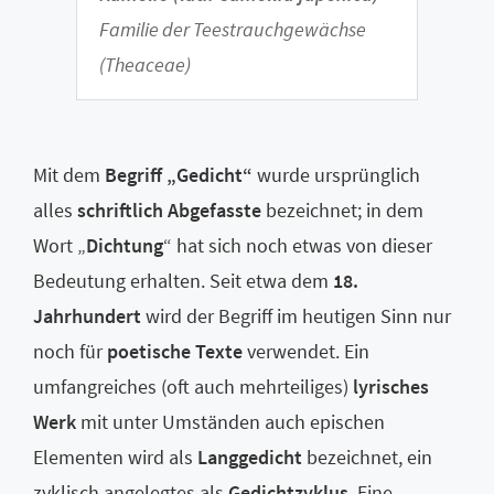
Familie der Teestrauchgewächse
(Theaceae)
Mit dem
Begriff „Gedicht“
wurde ursprünglich
alles
schriftlich Abgefasste
bezeichnet; in dem
Wort „
Dichtung
“ hat sich noch etwas von dieser
Bedeutung erhalten. Seit etwa dem
18.
Jahrhundert
wird der Begriff im heutigen Sinn nur
noch für
poetische Texte
verwendet. Ein
umfangreiches (oft auch mehrteiliges)
lyrisches
Werk
mit unter Umständen auch epischen
Elementen wird als
Langgedicht
bezeichnet, ein
zyklisch angelegtes als
Gedichtzyklus
. Eine