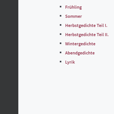
Frühling
Sommer
Herbstgedichte Teil I.
Herbstgedichte Teil II.
Wintergedichte
Abendgedichte
Lyrik