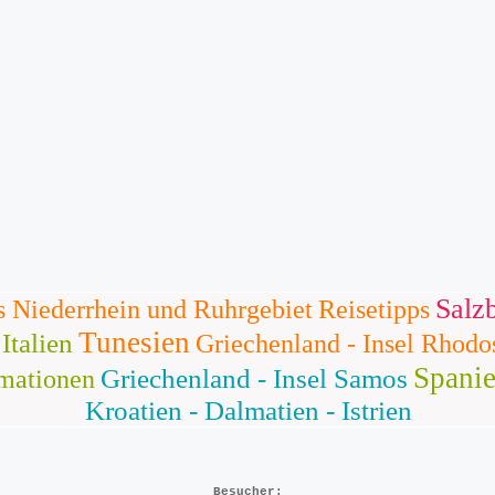
Salz
s Niederrhein und Ruhrgebiet
Reisetipps
Tunesien
Italien
Griechenland - Insel Rhodo
Spanie
Griechenland - Insel Samos
rmationen
Kroatien - Dalmatien - Istrien
Besucher: