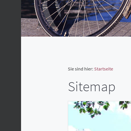
Sie sind hier:
Startseite
Sitemap