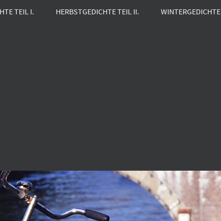
TE TEIL I.
HERBSTGEDICHTE TEIL II.
WINTERGEDICHTE