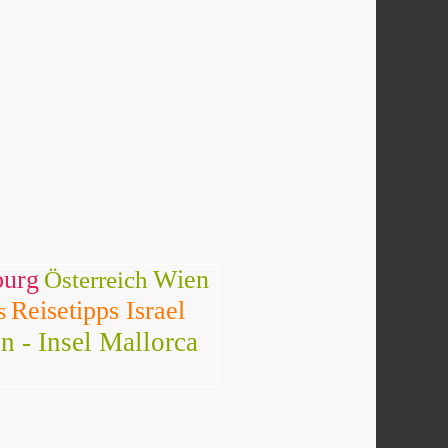
burg
Wien
Österreich
Reisetipps Israel
s
n - Insel Mallorca