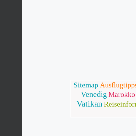
Sitemap
Ausflugtipp
Venedig
Marokko
Vatikan
Reiseinfo